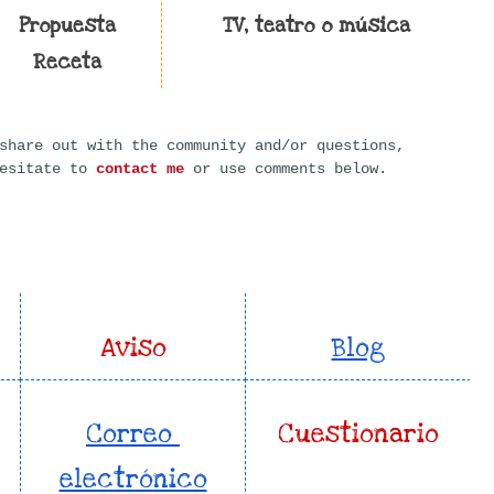
Propuesta
TV, teatro o música
Receta
share out with the community and/or questions,
hesitate to
contact me
or use comments below.
Aviso
Blog
Correo 
Cuestionario
electrónico