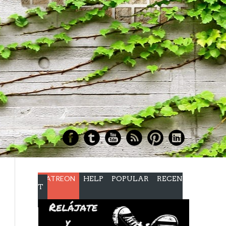
PATREON
HELP
POPULAR
RECEN
T