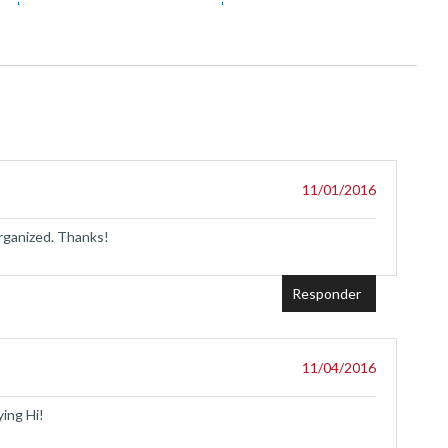
11/01/2016
organized. Thanks!
Responder
11/04/2016
ing Hi!