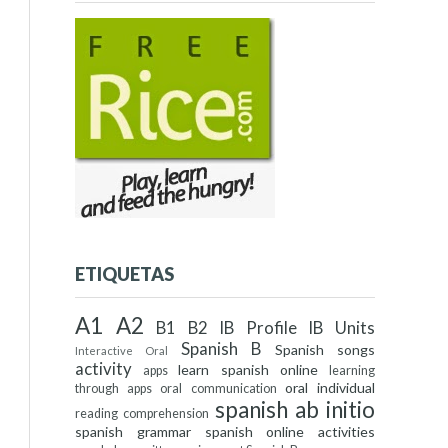
ETIQUETAS
A1
A2
B1
B2
IB Profile
IB Units
Spanish B
Spanish songs
Interactive Oral
activity
learn spanish online
apps
learning
oral individual
through apps
oral communication
spanish ab initio
reading comprehension
spanish grammar
spanish online activities