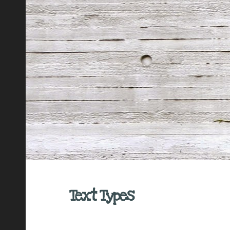
Text Types