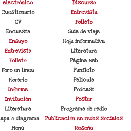
electrónico
Discurso
Cuestionario
Entrevista
CV
Folleto
Encuesta
Guía de viaje
Ensayo
Hoja informativa
Entrevista
Literatura
Folleto
Página web
Foro en línea
Panfleto
Horario
Película
Informe
Podcast
Invitación
Póster
Literatura
Programa de radio
apa o diagrama
Publicación en redes sociales
Menú
Reseña