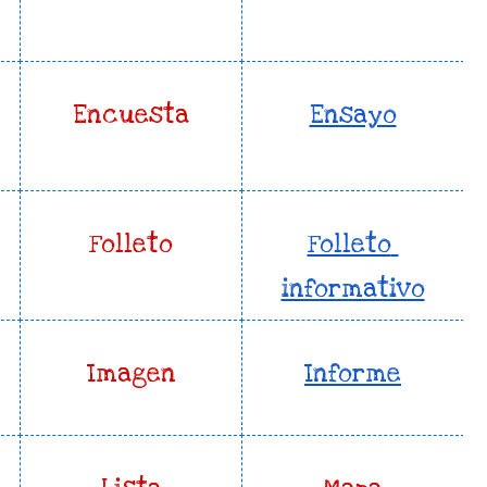
Encuesta
Ensayo
Folleto
Folleto 
informativo
Imagen
Informe