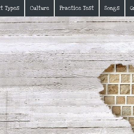
xt Types
Culture
Practice Test
Songs
G