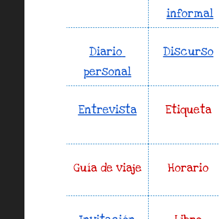
informal
Diario 
Discurso
personal
Entrevista
Etiqueta
Guía de viaje
Horario