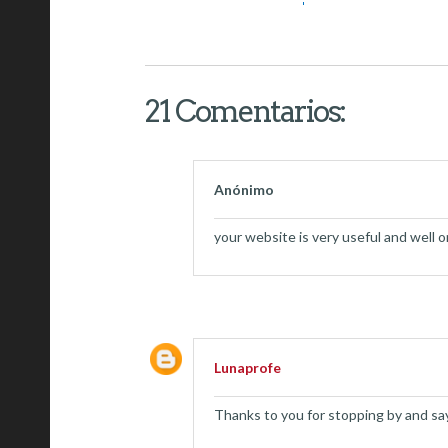
21 Comentarios:
Anónimo
your website is very useful and well 
Lunaprofe
Thanks to you for stopping by and say