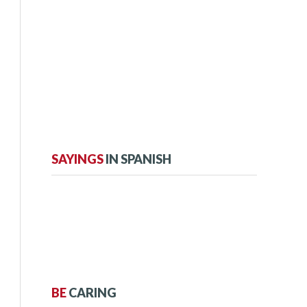
SAYINGS
IN SPANISH
BE
CARING